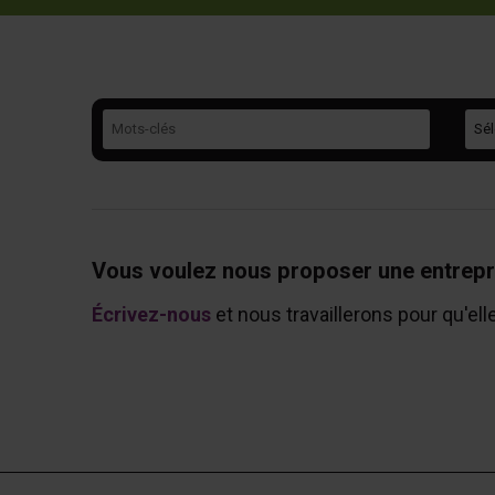
Mots-clés
Caté
Vous voulez nous proposer une entrepr
Écrivez-nous
et nous travaillerons pour qu'ell