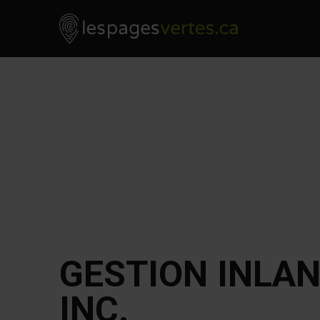
Les Pages Vertes - Go to homepage
Skip to content
GESTION INLAN
INC.