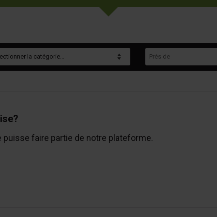
gorie
Près de
ise?
e puisse faire partie de notre plateforme.