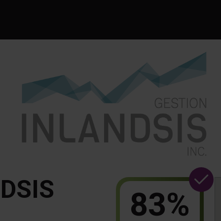
DSIS
83%