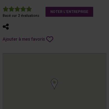
5
NOTER L'ENTREPRISE
Basé sur 2 évaluations
Partager
Ajouter à mes favoris