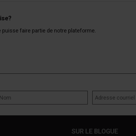
ise?
e puisse faire partie de notre plateforme.
om
Adresse courriel
SUR LE BLOGUE