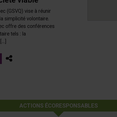
ec (GSVQ) vise à réunir
 simplicité volontaire.
bec offre des conférences
ire tels : la
[…]
Partager
ACTIONS ÉCORESPONSABLES