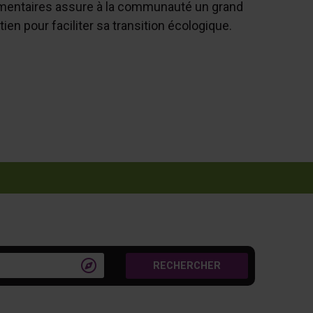
entaires assure à la communauté un grand
tien pour faciliter sa transition écologique.

RECHERCHER