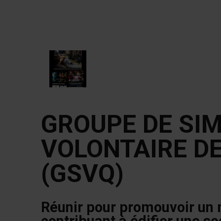
GROUPE DE SIM
VOLONTAIRE D
(GSVQ)
Réunir pour promouvoir un 
contribuant à édifier une so