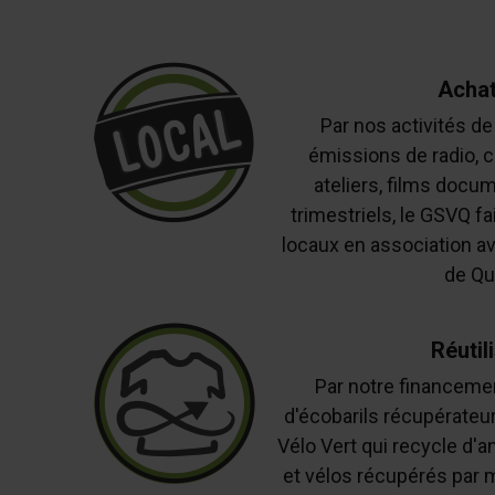
Achat
Par nos activités d
émissions de radio, c
ateliers, films docum
trimestriels, le GSVQ fa
locaux en association av
de Qu
Réutil
Par notre financement
d'écobarils récupérateur
Vélo Vert qui recycle d'a
et vélos récupérés par m