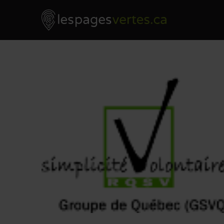
Les Pages Vertes - Go to homepage
Skip to content