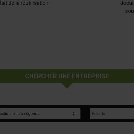
it de la réutilisation.
docum
sou
CHERCHER UNE ENTREPRISE
gorie
Près de