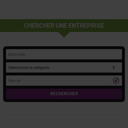
CHERCHER UNE ENTREPRISE
Mots-clés
Catégorie
Près de

RECHERCHER