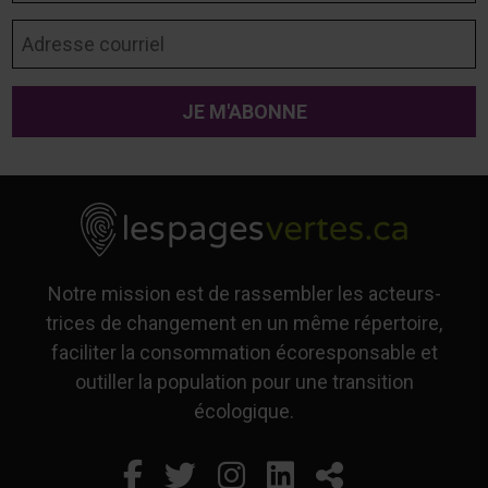
Adresse courriel
Notre mission est de rassembler les acteurs-
trices de changement en un même répertoire,
faciliter la consommation écoresponsable et
outiller la population pour une transition
écologique.
Facebook
Ce lien s'ouvrira dans un
Twitter
Ce lien s'ouvrira dan
Instagram
Ce lien s'ouvrira 
LinkedIn
Ce lien s'ouvr
Partager