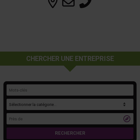
CHERCHER UNE ENTREPRISE
Mots-clés
Catégorie
Près de

RECHERCHER