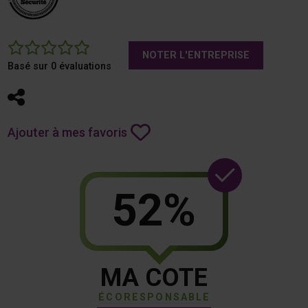
0
NOTER L'ENTREPRISE
Basé sur 0 évaluations
Partager
Ajouter à mes favoris
52%
MA COTE
ÉCORESPONSABLE