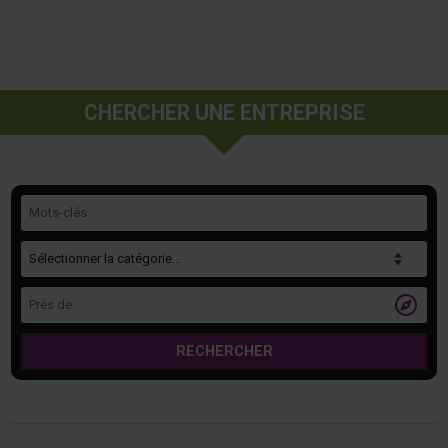
CHERCHER UNE ENTREPRISE
Mots-clés
Catégorie
Près de

RECHERCHER