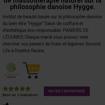
de massothérapie naturel sur la
philosophie danoise Hygge.
Institut de beauté basée sur la philosophie danoise
du bien-être "Hygge" Salon de coiffure et
d’esthétique éco-responsable. PANIERS DE
LÉGUMES Chaque mardi vous pouvez venir
chercher vos paniers de fruits et légumes Second
Life à l’institut Racine.
5
NOTER L'ENTREPRISE
Basé sur 2 évaluations