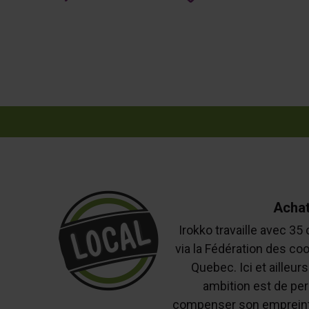
Achat
Irokko travaille avec 3
via la Fédération des co
Quebec. Ici et ailleur
ambition est de pe
compenser son empreinte