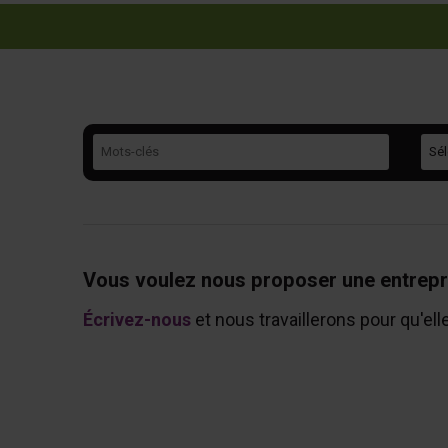
Mots-clés
Caté
Vous voulez nous proposer une entrepr
Écrivez-nous
et nous travaillerons pour qu'ell