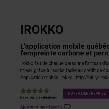
IROKKO
L'application mobile québéc
l'empreinte carbone et per
Irokko fait de chaque personne l'artisan d'u
mieux grâce à l'accès facile au crédit de c
Application mobile Irokko : http://bit.ly/iro
5
NOTER L'ENTREPRISE
Basé sur 2 évaluations
Ajouter à mes favoris