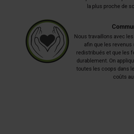
la plus proche de so
Commun
Nous travaillons avec les
afin que les revenus
redistribués et que les 
durablement. On appliqu
toutes les coops dans l
coûts au