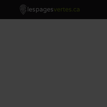
Les Pages Vertes - Go to homepage
Skip to content