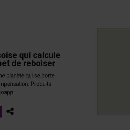
oise qui calcule
met de reboiser
ne planète qui se porte
ompensation. Produits
kkoapp
Partager