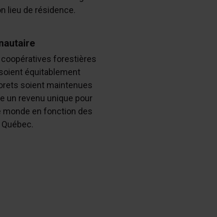
n lieu de résidence.
autaire
 coopératives forestières
 soient équitablement
forets soient maintenues
e un revenu unique pour
e monde en fonction des
 Québec.