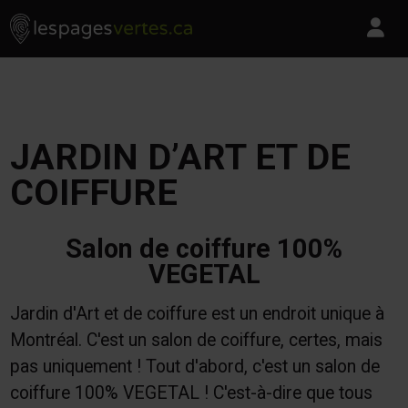
Les Pages Vertes - Go to homepage
Skip to content
Pa
JARDIN D’ART ET DE
COIFFURE
Salon de coiffure 100%
VEGETAL
Jardin d'Art et de coiffure est un endroit unique à
Montréal. C'est un salon de coiffure, certes, mais
pas uniquement ! Tout d'abord, c'est un salon de
coiffure 100% VEGETAL ! C'est-à-dire que tous