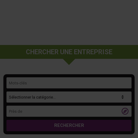
CHERCHER UNE ENTREPRISE
Mots-clés
Catégorie
Près de

RECHERCHER