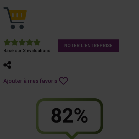
5
NOTER L'ENTREPRISE
Basé sur 3 évaluations
Partager
Ajouter à mes favoris
82%