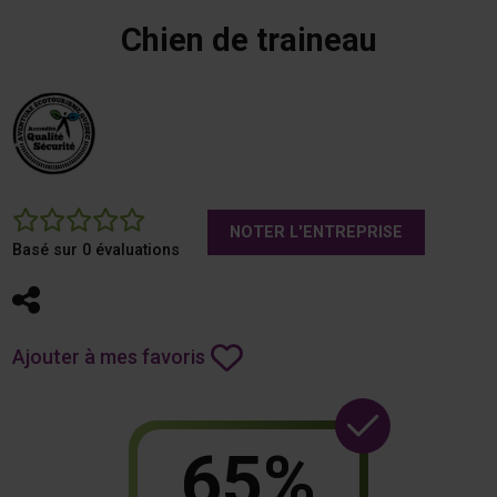
Chien de traineau
0
NOTER L'ENTREPRISE
Basé sur 0 évaluations
Partager
Ajouter à mes favoris
65%