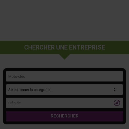
CHERCHER UNE ENTREPRISE
Mots-clés
Catégorie
Près de

RECHERCHER