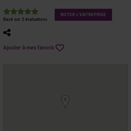
5
NOTER L'ENTREPRISE
Basé sur 2 évaluations
Partager
Ajouter à mes favoris