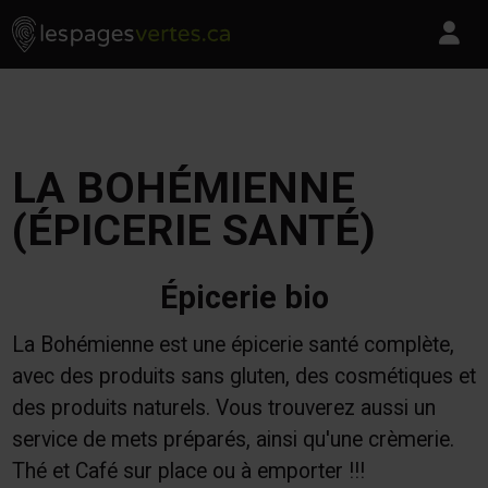
Les Pages Vertes - Go to homepage
Skip to content
Pa
LA BOHÉMIENNE
(ÉPICERIE SANTÉ)
Épicerie bio
La Bohémienne est une épicerie santé complète,
avec des produits sans gluten, des cosmétiques et
des produits naturels. Vous trouverez aussi un
service de mets préparés, ainsi qu'une crèmerie.
Thé et Café sur place ou à emporter !!!