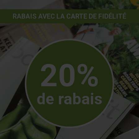
RABAIS AVEC LA CARTE DE FIDÉLITÉ
20%
de rabais