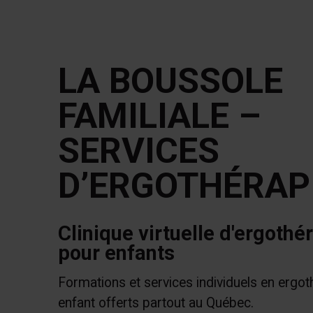
LA BOUSSOLE
FAMILIALE –
SERVICES
D’ERGOTHÉRAP
Clinique virtuelle d'ergothé
pour enfants
Formations et services individuels en ergot
enfant offerts partout au Québec.