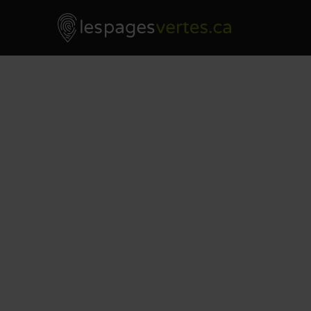
Les Pages Vertes - Go to homepage
Skip to content