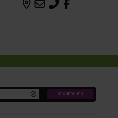

RECHERCHER