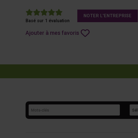
5
NOTER L'ENTREPRISE
Basé sur 1 évaluation
Ajouter à mes favoris
Mots-clés
Caté