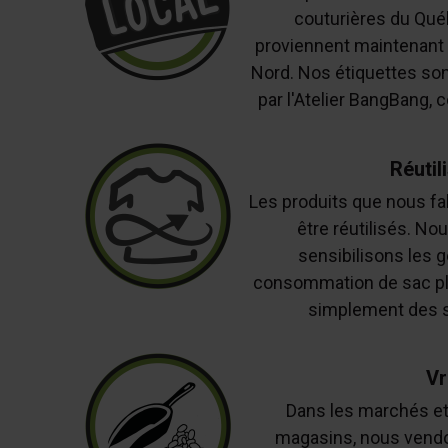
couturières du Qué
proviennent maintenant 
Nord. Nos étiquettes son
par l'Atelier BangBang,
Réutil
Les produits que nous fa
être réutilisés. N
sensibilisons les g
consommation de sac plas
simplement des sa
Vr
Dans les marchés et 
magasins, nous vendo