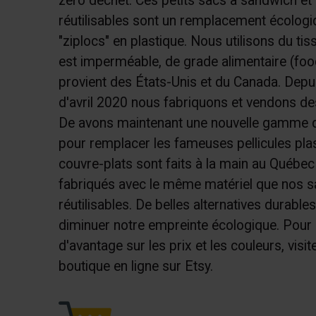
zéro déchet. Ces petits sacs à sandwich et 
réutilisables sont un remplacement écolog
"ziplocs" en plastique. Nous utilisons du ti
est imperméable, de grade alimentaire (food
provient des États-Unis et du Canada. Depu
d'avril 2020 nous fabriquons et vendons d
De avons maintenant une nouvelle gamme d
pour remplacer les fameuses pellicules pla
couvre-plats sont faits à la main au Québec
fabriqués avec le même matériel que nos 
réutilisables. De belles alternatives durables
diminuer notre empreinte écologique. Pour 
d'avantage sur les prix et les couleurs, visit
boutique en ligne sur Etsy.