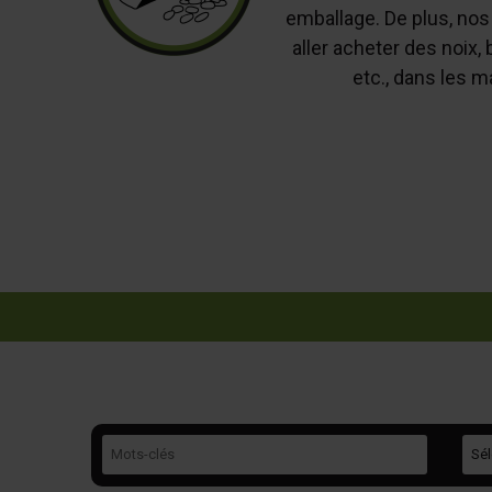
emballage. De plus, nos
aller acheter des noix,
etc., dans les m
Mots-clés
Caté