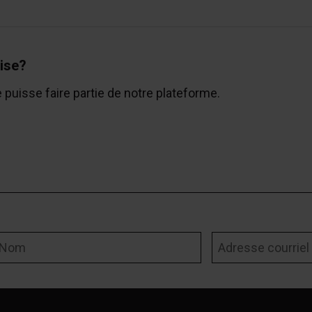
ise?
e puisse faire partie de notre plateforme.
om
Adresse courriel