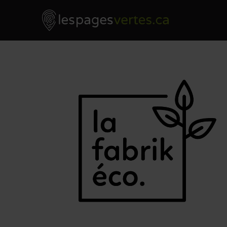
Les Pages Vertes - Go to homepage
Skip to content