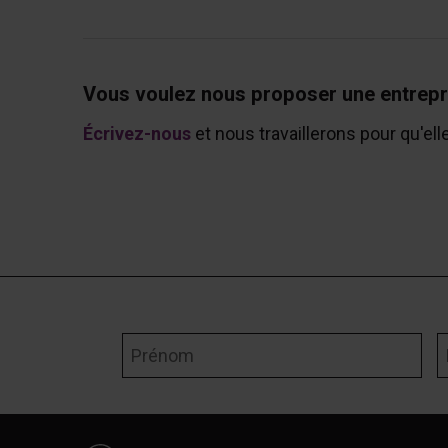
Vous voulez nous proposer une entrepr
Écrivez-nous
et nous travaillerons pour qu'ell
Prénom
N