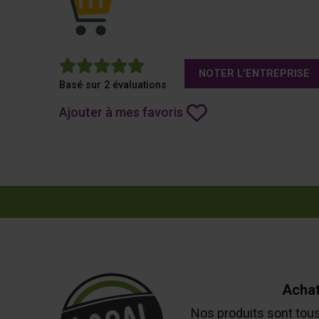
5
NOTER L'ENTREPRISE
Basé sur 2 évaluations
Ajouter à mes favoris
Achat
Nos produits sont tous 