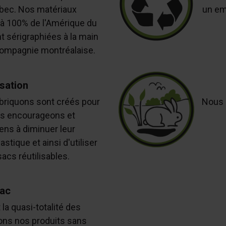
bec. Nos matériaux
un em
à 100% de l'Amérique du
t sérigraphiées à la main
 compagnie montréalaise.
isation
briquons sont créés pour
Nous n
ous encourageons et
ens à diminuer leur
tique et ainsi d'utiliser
cs réutilisables.
ac
la quasi-totalité des
ns nos produits sans