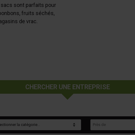
 sacs sont parfaits pour
 bonbons, fruits séchés,
agasins de vrac.
CHERCHER UNE ENTREPRISE
gorie
Près de