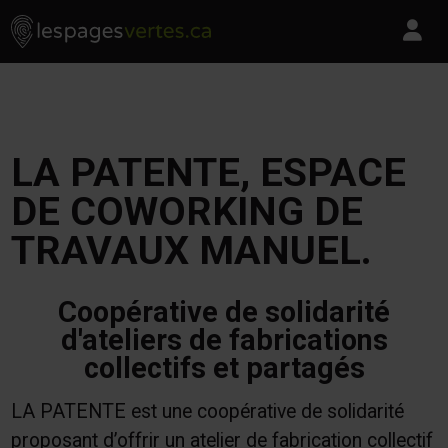
Les Pages Vertes - Go to homepage
Skip to content
Pa
LA PATENTE, ESPACE
DE COWORKING DE
TRAVAUX MANUEL.
Coopérative de solidarité
d'ateliers de fabrications
collectifs et partagés
LA PATENTE est une coopérative de solidarité
proposant d’offrir un atelier de fabrication collectif