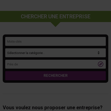
CHERCHER UNE ENTREPRISE
Mots-clés
Catégorie
Près de

RECHERCHER
Vous voulez nous proposer une entreprise?