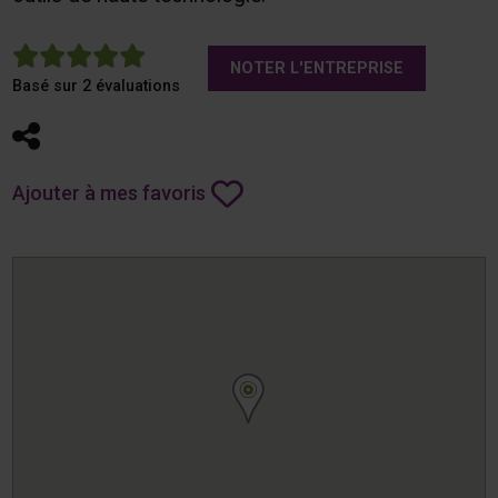
5
NOTER L'ENTREPRISE
Basé sur 2 évaluations
Partager
Ajouter à mes favoris