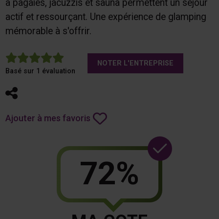
à pagaies, jacuzzis et sauna permettent un séjour
actif et ressourçant. Une expérience de glamping
mémorable à s'offrir.
5
NOTER L'ENTREPRISE
Basé sur 1 évaluation
Partager
Ajouter à mes favoris
72%