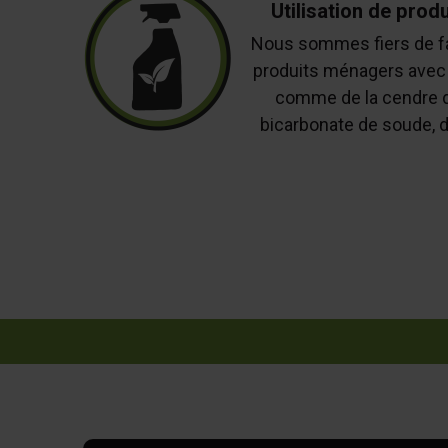
Utilisation de prod
Nous sommes fiers de fab
produits ménagers avec 
comme de la cendre de
bicarbonate de soude, de