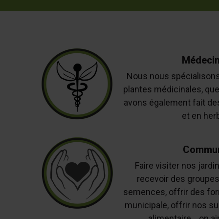
Médecin
Nous nous spécialison
plantes médicinales, qu
avons également fait de
et en herb
Commun
Faire visiter nos jardi
recevoir des groupes
semences, offrir des for
municipale, offrir nos su
alimentaire... on a