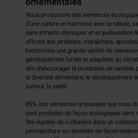
ornementales
Nous produisons des semences écologique
d’une culture en harmonie avec la nature, 
sans intrants chimiques et en pollinisation l
offrons aux jardiniers, maraîchers, apiculte
herboristes une grande variété de semence
génétiquement fortes et adaptées au clima
afin d'encourager la protection de variétés 
la diversité alimentaire, le développement d
surtout, la santé.
85% des semences artisanales que nous di
sont produites de façon écologiques dans n
Ste-Agathe-de-Lotbinière dans un contexte
permaculture ou récoltées de façon respons