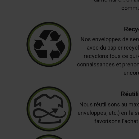
commu
Recy
Nos enveloppes de sem
avec du papier recycl
recyclons tous ce qui 
connaissances et prenons
encore
Réutil
Nous réutilisons au max
enveloppes, etc.) en fais
favorisons l'acha