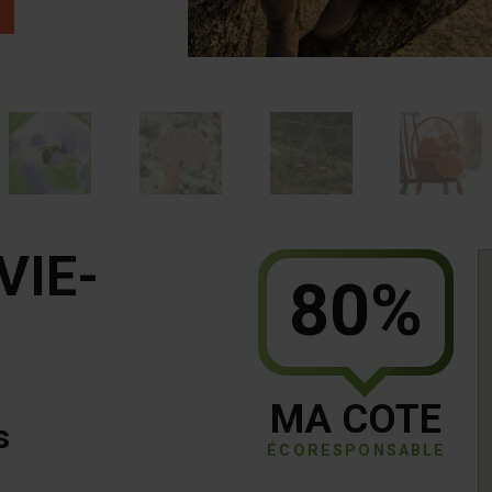
VIE-
80%
MA COTE
s
ÉCORESPONSABLE