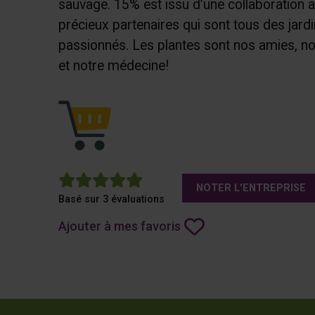
sauvage. 15% est issu d’une collaboration 
précieux partenaires qui sont tous des jardi
passionnés. Les plantes sont nos amies, no
et notre médecine!
5
NOTER L'ENTREPRISE
Basé sur 3 évaluations
Ajouter à mes favoris