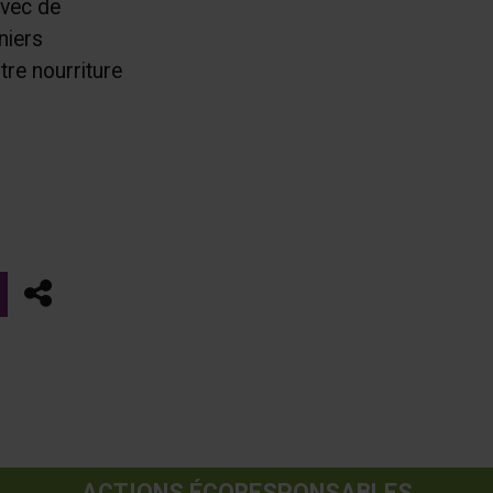
avec de
niers
tre nourriture
Partager
ACTIONS ÉCORESPONSABLES