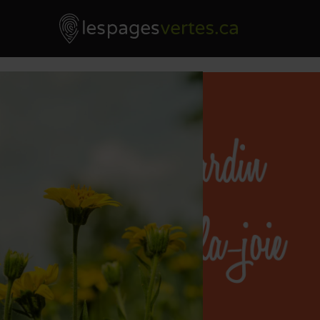
Les Pages Vertes - Go to homepage
Skip to content