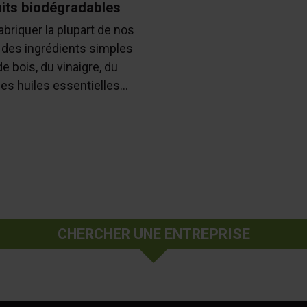
uits biodégradables
riquer la plupart de nos
des ingrédients simples
 bois, du vinaigre, du
s huiles essentielles...
CHERCHER UNE ENTREPRISE