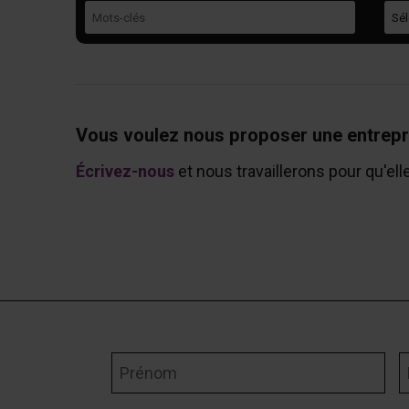
Mots-clés
Caté
Vous voulez nous proposer une entrepr
Écrivez-nous
et nous travaillerons pour qu'ell
Prénom
N