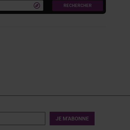

RECHERCHER