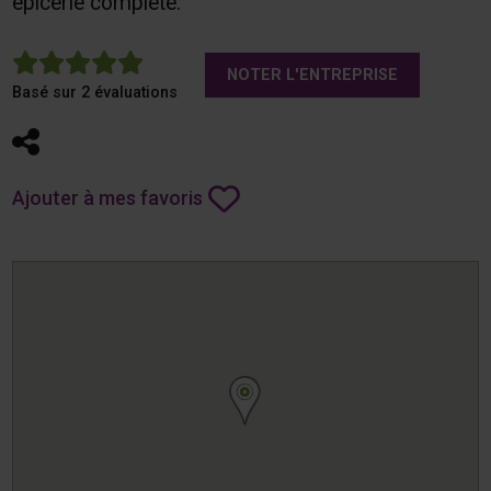
épicerie complète.
5
NOTER L'ENTREPRISE
Basé sur 2 évaluations
Partager
Ajouter à mes favoris