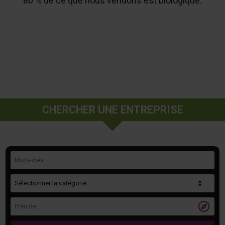
80 % de ce que nous vendons est biologique.
CHERCHER UNE ENTREPRISE
Mots-clés
Catégorie
Près de
