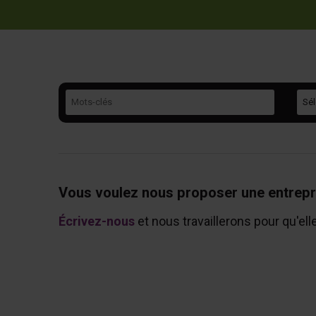
Mots-clés
Caté
Vous voulez nous proposer une entrepr
Écrivez-nous
et nous travaillerons pour qu'ell