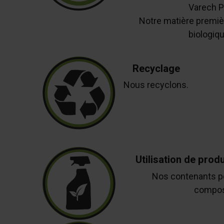
Varech P
Notre matière premiè
biologiqu
Recyclage
Nous recyclons.
Utilisation de prod
Nos contenants p
compos