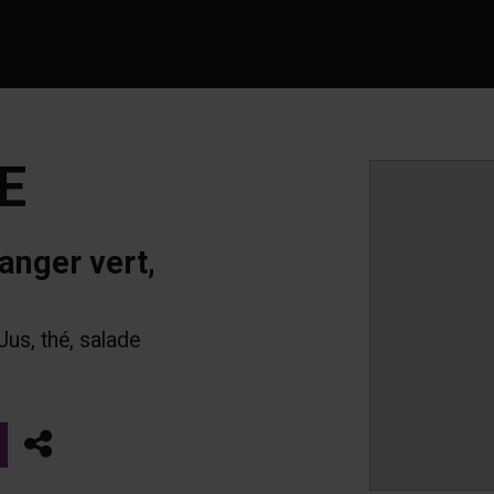
E
anger vert,
Jus, thé, salade
Partager