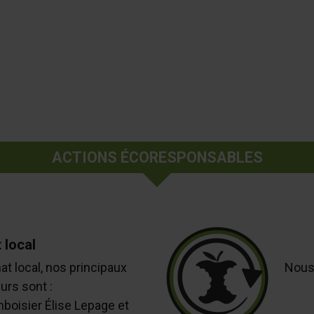
ACTIONS ÉCORESPONSABLES
 local
at local, nos principaux
Nous
urs sont :
mboisier Élise Lepage et