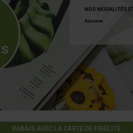
NOS MODALITÉS E
Aucune.
is
RABAIS AVEC LA CARTE DE FIDÉLITÉ