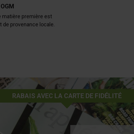
 OGM
e matière première est
t de provenance locale.
RABAIS AVEC LA CARTE DE FIDÉLITÉ