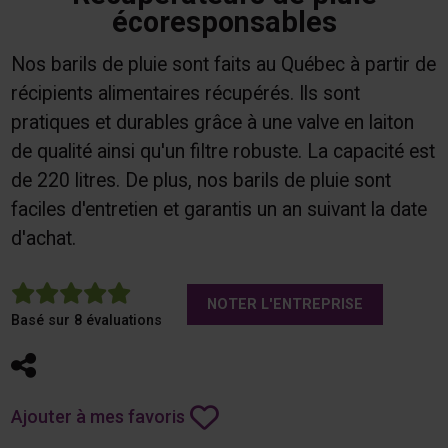
écoresponsables
Nos barils de pluie sont faits au Québec à partir de
récipients alimentaires récupérés. Ils sont
pratiques et durables grâce à une valve en laiton
de qualité ainsi qu'un filtre robuste. La capacité est
de 220 litres. De plus, nos barils de pluie sont
faciles d'entretien et garantis un an suivant la date
d'achat.
5
NOTER L'ENTREPRISE
Basé sur 8 évaluations
Partager
Ajouter à mes favoris