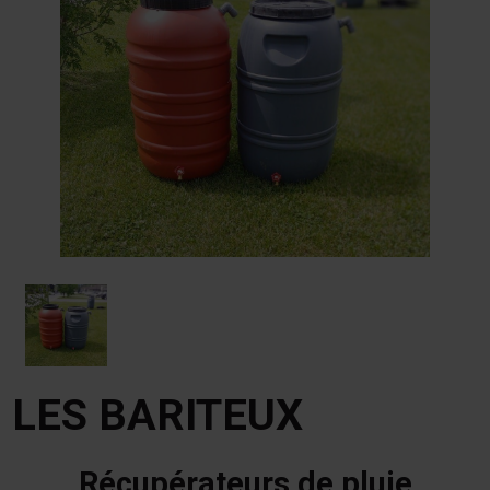
LES BARITEUX
Récupérateurs de pluie