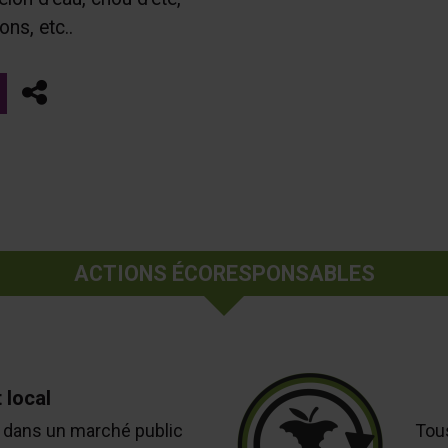
ns, etc..
Partager
ACTIONS ÉCORESPONSABLES
 local
 dans un marché public
Tou