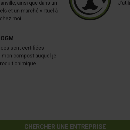
Danville, ainsi que dans un
J'uti
ls et un marché virtuel à
chez moi.
 OGM
es sont certifiées
e mon compost auquel je
roduit chimique.
CHERCHER UNE ENTREPRISE