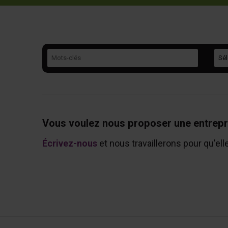
Mots-clés
Caté
Vous voulez nous proposer une entrepr
Écrivez-nous
et nous travaillerons pour qu'ell