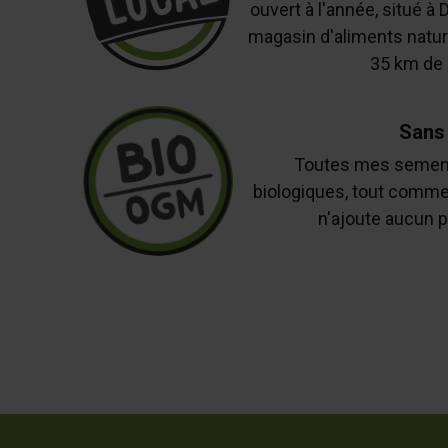
ouvert à l'année, situé à 
magasin d'aliments nature
35 km de 
Sans
Toutes mes semenc
biologiques, tout comm
n'ajoute aucun p