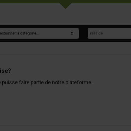
gorie
Près de
ise?
e puisse faire partie de notre plateforme.