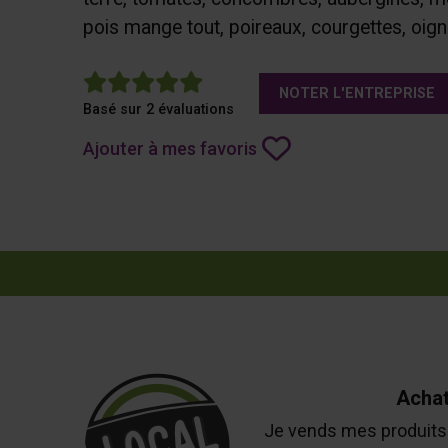
pois mange tout, poireaux, courgettes, oigno
5
NOTER L'ENTREPRISE
Basé sur 2 évaluations
Ajouter à mes favoris
Achat
Je vends mes produits