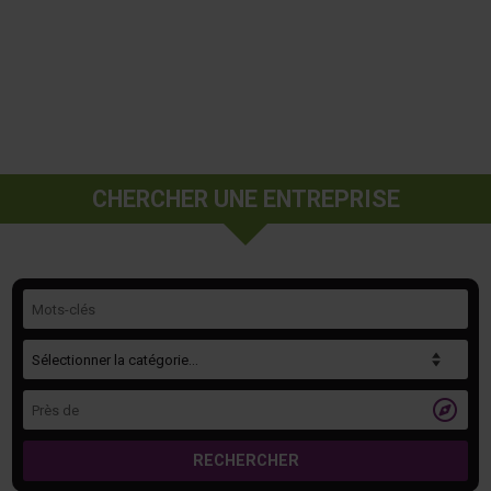
CHERCHER UNE ENTREPRISE
Mots-clés
Catégorie
Près de

RECHERCHER