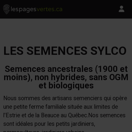
Les Pages Vertes - Go to homepage
Skip to content
Pa
LES SEMENCES SYLCO
Semences ancestrales (1900 et
moins), non hybrides, sans OGM
et biologiques
Nous sommes des artisans semenciers qui opère
une petite ferme familiale située aux limites de
l'Estrie et de la Beauce au Québec.Nos semences
sont idéales pour les petits jardiniers,