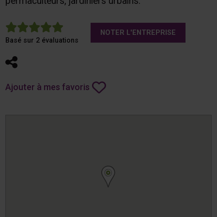
permaculteurs, jardiniers urbains.
5
NOTER L'ENTREPRISE
Basé sur 2 évaluations
Partager
Ajouter à mes favoris