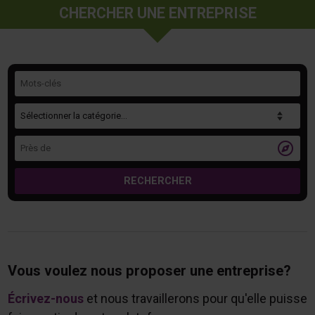
CHERCHER UNE ENTREPRISE
Mots-clés
Catégorie
Près de

RECHERCHER
Vous voulez nous proposer une entreprise?
Écrivez-nous
et nous travaillerons pour qu'elle puisse