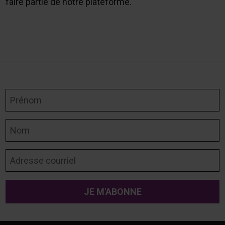
faire partie de notre plateforme.
Prénom
Nom
Adresse courriel