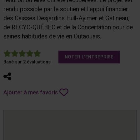
l'endroit où elles ont été récupérées. Le projet est
rendu possible par le soutien et l'appui financier
des Caisses Desjardins Hull-Aylmer et Gatineau,
de RECYC-QUÉBEC et de la Concertation pour de
saines habitudes de vie en Outaouais.
5
NOTER L'ENTREPRISE
Basé sur 2 évaluations
Partager
Ajouter à mes favoris