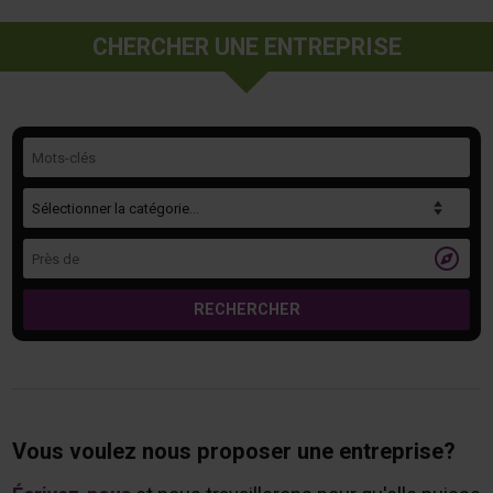
CHERCHER UNE ENTREPRISE
Mots-clés
Catégorie
Près de

RECHERCHER
Vous voulez nous proposer une entreprise?