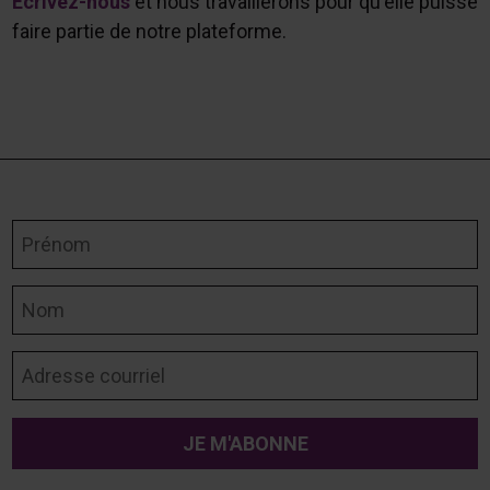
Écrivez-nous
et nous travaillerons pour qu'elle puisse
faire partie de notre plateforme.
Prénom
Nom
Adresse courriel