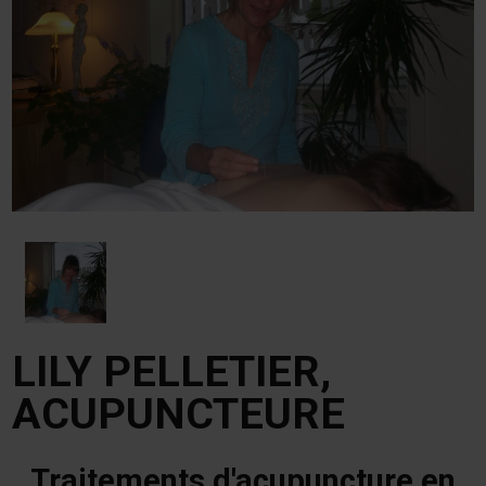
LILY PELLETIER,
ACUPUNCTEURE
Traitements d'acupuncture en