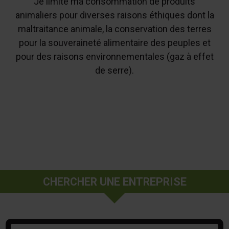
Je limite ma consommation de produits
animaliers pour diverses raisons éthiques dont la
maltraitance animale, la conservation des terres
pour la souveraineté alimentaire des peuples et
pour des raisons environnementales (gaz à effet
de serre).
CHERCHER UNE ENTREPRISE
Mots-clés