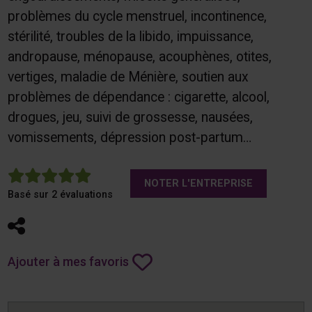
problèmes du cycle menstruel, incontinence,
stérilité, troubles de la libido, impuissance,
andropause, ménopause, acouphènes, otites,
vertiges, maladie de Ménière, soutien aux
problèmes de dépendance : cigarette, alcool,
drogues, jeu, suivi de grossesse, nausées,
vomissements, dépression post-partum…
5
NOTER L'ENTREPRISE
Basé sur 2 évaluations
Partager
Ajouter à mes favoris