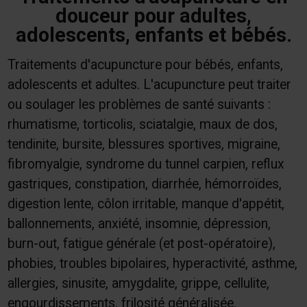
douceur pour adultes,
adolescents, enfants et bébés.
Traitements d'acupuncture pour bébés, enfants,
adolescents et adultes. L'acupuncture peut traiter
ou soulager les problèmes de santé suivants :
rhumatisme, torticolis, sciatalgie, maux de dos,
tendinite, bursite, blessures sportives, migraine,
fibromyalgie, syndrome du tunnel carpien, reflux
gastriques, constipation, diarrhée, hémorroïdes,
digestion lente, côlon irritable, manque d'appétit,
ballonnements, anxiété, insomnie, dépression,
burn-out, fatigue générale (et post-opératoire),
phobies, troubles bipolaires, hyperactivité, asthme,
allergies, sinusite, amygdalite, grippe, cellulite,
engourdissements, frilosité généralisée,