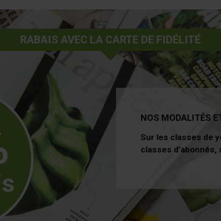
RABAIS AVEC LA CARTE DE FIDÉLITÉ
NOS MODALITÉS E
%
Sur les classes de y
classes d’abonnés, s
is