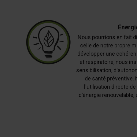
Énergi
Nous pourrions en fait di
celle de notre propre m
développer une cohérenc
et respiratoire, nous in
sensibilisation, d'autono
de santé préventive.
l'utilisation directe 
d'énergie renouvelable, s