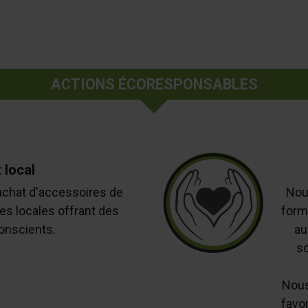
ACTIONS ÉCORESPONSABLES
 local
chat d'accessoires de
Nou
es locales offrant des
form
onscients.
au
so
Nous
favor