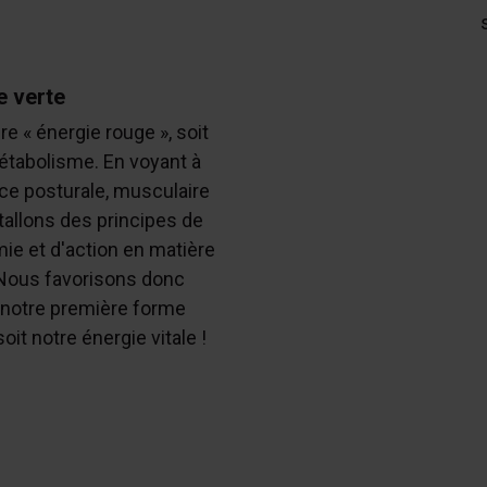
e verte
re « énergie rouge », soit
étabolisme. En voyant à
e posturale, musculaire
stallons des principes de
mie et d'action en matière
 Nous favorisons donc
de notre première forme
oit notre énergie vitale !