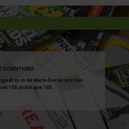
T CONDITIONS
oga drop-in de Marie-Ève au prix des
oit 15$ plutôt que 18$.