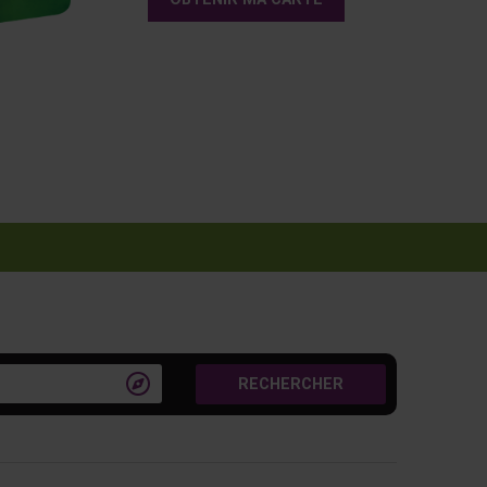

RECHERCHER