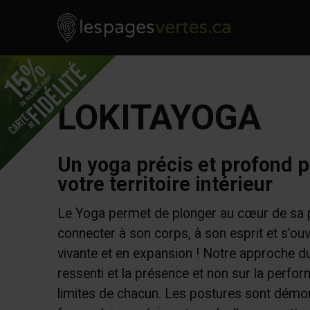
Les Pages Vertes - Go to homepage
Skip to content
LOKITAYOGA
Un yoga précis et profond p
votre territoire intérieur
Le Yoga permet de plonger au cœur de sa 
connecter à son corps, à son esprit et s’ouvr
vivante et en expansion ! Notre approche du
ressenti et la présence et non sur la perfor
limites de chacun. Les postures sont démo