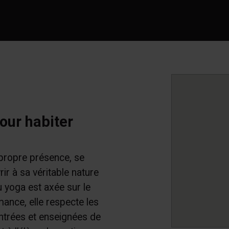
our habiter
propre présence, se
ir à sa véritable nature
 yoga est axée sur le
mance, elle respecte les
ntrées et enseignées de