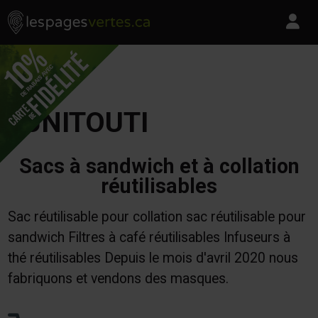
Les Pages Vertes - Go to homepage
Skip to content
Pa
LUNITOUTI
Sacs à sandwich et à collation
réutilisables
Sac réutilisable pour collation sac réutilisable pour
sandwich Filtres à café réutilisables Infuseurs à
thé réutilisables Depuis le mois d'avril 2020 nous
fabriquons et vendons des masques.