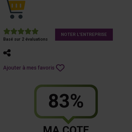
5
NOTER L'ENTREPRISE
Basé sur 2 évaluations
Partager
Ajouter à mes favoris
83%
MA COTE