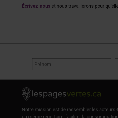
Écrivez-nous
et nous travaillerons pour qu'ell
Prénom
N
Notre mission est de rassembler les acteurs
un même répertoire, faciliter la consommation