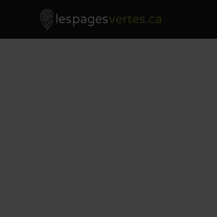
Les Pages Vertes - Go to homepage
Skip to content