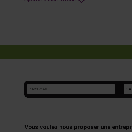
Mots-clés
Caté
Vous voulez nous proposer une entrepr