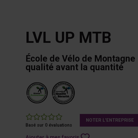
LVL UP MTB
École de Vélo de Montagne 
qualité avant la quantité
0
NOTER L'ENTREPRISE
Basé sur 0 évaluations
Ajouter à mes favoris