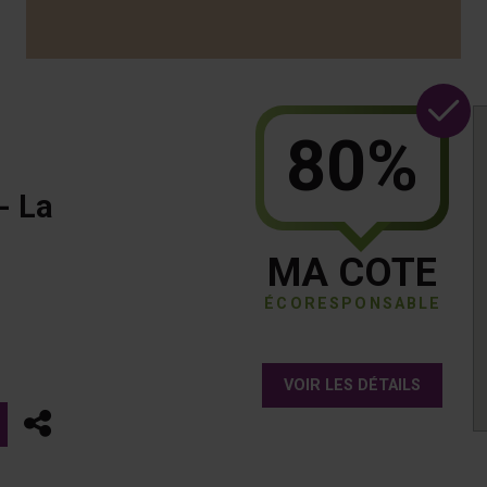
80%
- La
MA COTE
ÉCORESPONSABLE
VOIR LES DÉTAILS
Partager