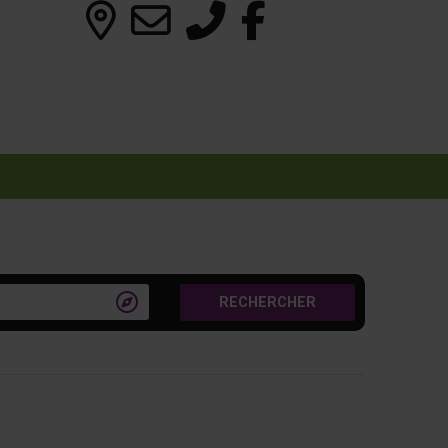

RECHERCHER