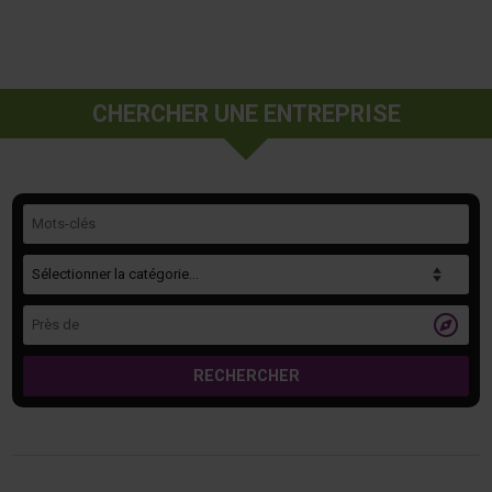
CHERCHER UNE ENTREPRISE
Mots-clés
Catégorie
Près de

RECHERCHER