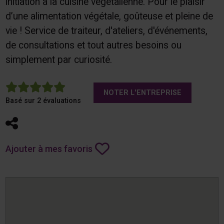
initiation à la cuisine végétalienne. Pour le plaisir
d’une alimentation végétale, goûteuse et pleine de
vie ! Service de traiteur, d'ateliers, d'événements,
de consultations et tout autres besoins ou
simplement par curiosité.
5
NOTER L'ENTREPRISE
Basé sur 2 évaluations
Partager
Ajouter à mes favoris