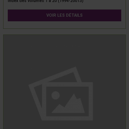
Index des volumes 1 à 20 (1994-20013)
VOIR LES DÉTAILS