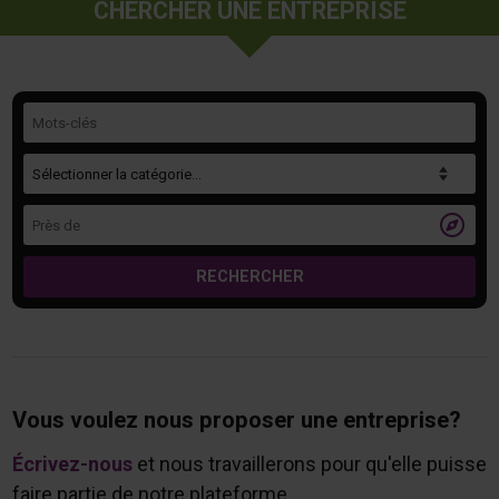
CHERCHER UNE ENTREPRISE
Mots-clés
Catégorie
Près de

RECHERCHER
Vous voulez nous proposer une entreprise?
Écrivez-nous
et nous travaillerons pour qu'elle puisse
faire partie de notre plateforme.