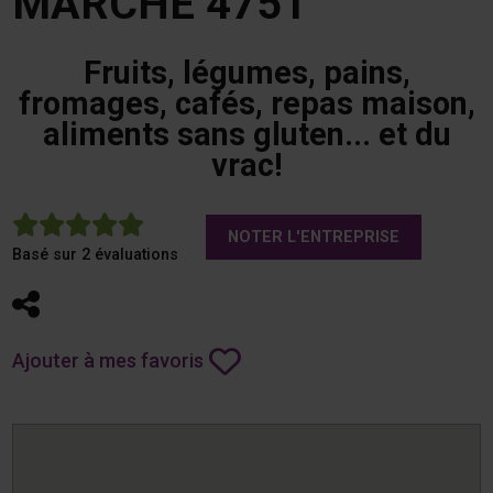
MARCHÉ 4751
Fruits, légumes, pains,
fromages, cafés, repas maison,
aliments sans gluten... et du
vrac!
5
NOTER L'ENTREPRISE
Basé sur 2 évaluations
Partager
Ajouter à mes favoris