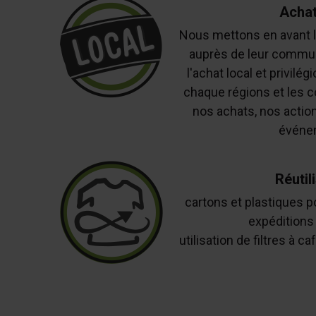
Achat
Nous mettons en avant l
auprès de leur commu
l'achat local et privilé
chaque régions et les 
nos achats, nos action
événe
Réutil
cartons et plastiques po
expéditions 
utilisation de filtres à c