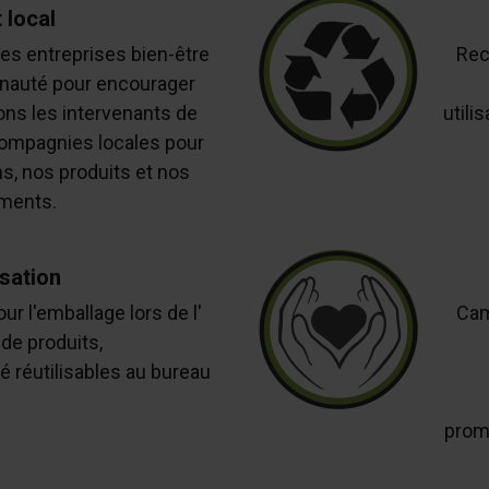
 local
es entreprises bien-être
Rec
nauté pour encourager
gions les intervenants de
utili
compagnies locales pour
s, nos produits et nos
ments.
isation
ur l'emballage lors de l'
Cam
de produits,
afé réutilisables au bureau
promo