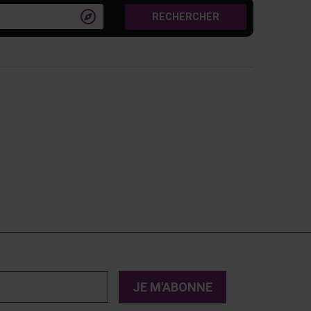

RECHERCHER