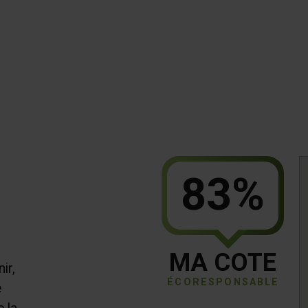
83%
MA COTE
ir,
ÉCORESPONSABLE
e