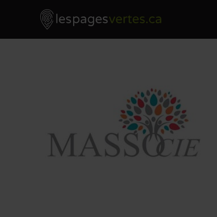
Les Pages Vertes - Go to homepage
Skip to content