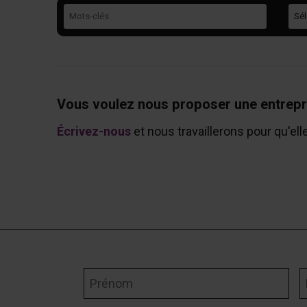
Mots-clés
Caté
Vous voulez nous proposer une entrepr
Écrivez-nous
et nous travaillerons pour qu'ell
Prénom
N