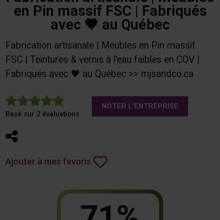
en Pin massif FSC | Fabriqués
avec 🖤 au Québec
Fabrication artisanale | Meubles en Pin massif
FSC | Teintures & vernis à l'eau faibles en COV |
Fabriqués avec 🖤 au Québec >> mjsandco.ca
5
NOTER L'ENTREPRISE
Basé sur 2 évaluations
Partager
Ajouter à mes favoris
71%