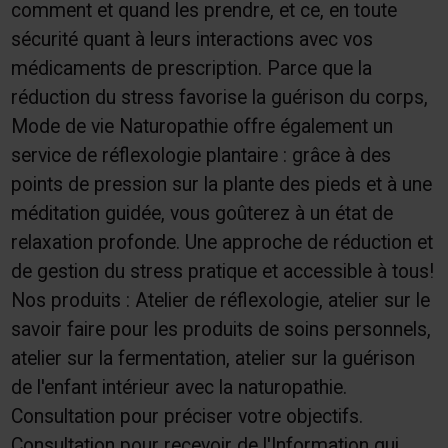
comment et quand les prendre, et ce, en toute
sécurité quant à leurs interactions avec vos
médicaments de prescription. Parce que la
réduction du stress favorise la guérison du corps,
Mode de vie Naturopathie offre également un
service de réflexologie plantaire : grâce à des
points de pression sur la plante des pieds et à une
méditation guidée, vous goûterez à un état de
relaxation profonde. Une approche de réduction et
de gestion du stress pratique et accessible à tous!
Nos produits : Atelier de réflexologie, atelier sur le
savoir faire pour les produits de soins personnels,
atelier sur la fermentation, atelier sur la guérison
de l'enfant intérieur avec la naturopathie.
Consultation pour préciser votre objectifs.
Consultation pour recevoir de l'Information qui