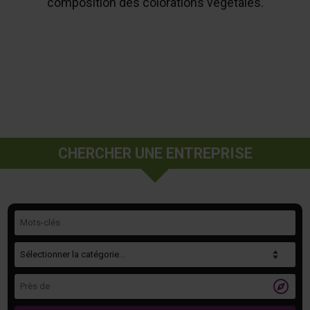
composition des colorations végétales.
CHERCHER UNE ENTREPRISE
Mots-clés
Catégorie
Près de
