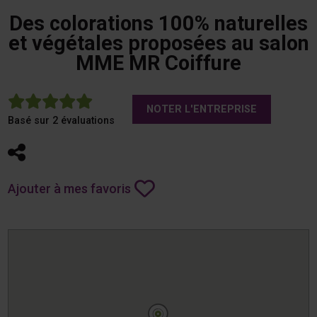
Des colorations 100% naturelles
et végétales proposées au salon
MME MR Coiffure
5
NOTER L'ENTREPRISE
Basé sur 2 évaluations
Partager
Ajouter à mes favoris