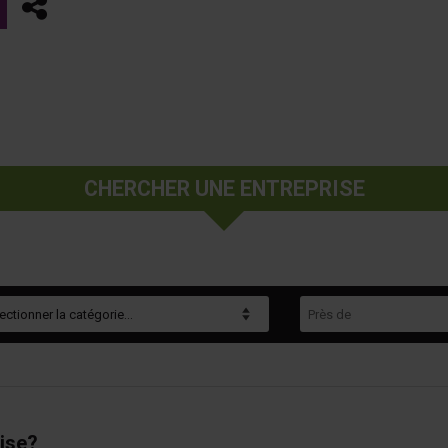
Partager
CHERCHER UNE ENTREPRISE
gorie
Près de
ise?