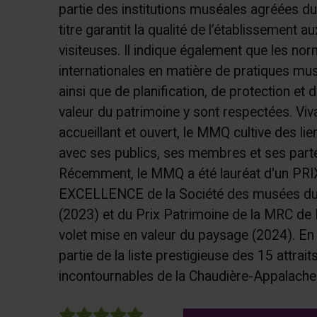
partie des institutions muséales agréées d
titre garantit la qualité de l’établissement au
visiteuses. Il indique également que les no
internationales en matière de pratiques mu
ainsi que de planification, de protection et 
valeur du patrimoine y sont respectées. Viva
accueillant et ouvert, le MMQ cultive des li
avec ses publics, ses membres et ses parte
Récemment, le MMQ a été lauréat d'un PRI
EXCELLENCE de la Société des musées d
(2023) et du Prix Patrimoine de la MRC de L
volet mise en valeur du paysage (2024). En 2
partie de la liste prestigieuse des 15 attrait
incontournables de la Chaudière-Appalache
5