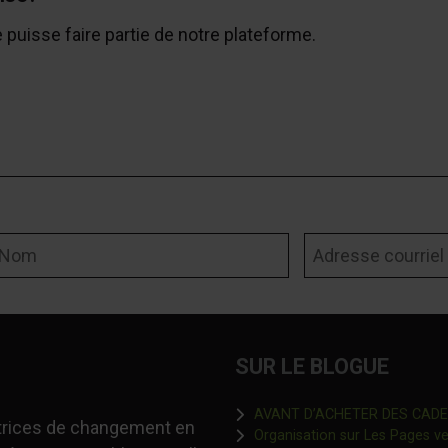
e puisse faire partie de notre plateforme.
om
Adresse courriel
SUR LE BLOGUE
AVANT D’ACHETER DES CADEAU
-trices de changement en
Organisation sur Les Pages ver