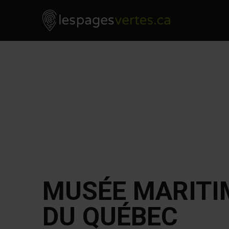
Les Pages Vertes - Go to homepage
Skip to content
MUSÉE MARITI
DU QUÉBEC