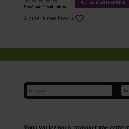
NOTER L'ENTREPRISE
Basé sur 2 évaluations
Ajouter à mes favoris
Mots-clés
Caté
Vous voulez nous proposer une entrepr