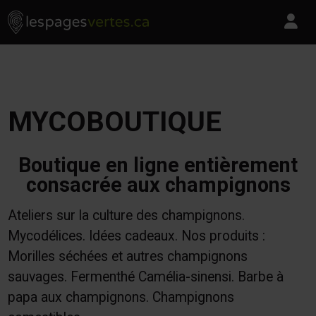
Les Pages Vertes - Go to homepage
Skip to content
Pa
MYCOBOUTIQUE
Boutique en ligne entièrement
consacrée aux champignons
Ateliers sur la culture des champignons.
Mycodélices. Idées cadeaux. Nos produits :
Morilles séchées et autres champignons
sauvages. Fermenthé Camélia-sinensi. Barbe à
papa aux champignons. Champignons