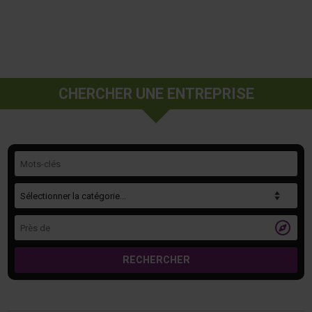
CHERCHER UNE ENTREPRISE
Mots-clés
Catégorie
Près de

RECHERCHER