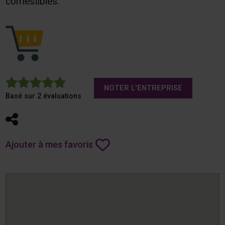
comestibles.
5
NOTER L'ENTREPRISE
Basé sur 2 évaluations
Partager
Ajouter à mes favoris