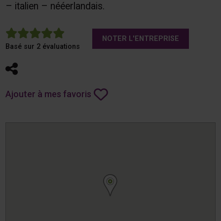
– italien – nééerlandais.
5
NOTER L'ENTREPRISE
Basé sur 2 évaluations
Partager
Ajouter à mes favoris