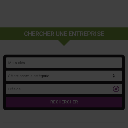
CHERCHER UNE ENTREPRISE
Mots-clés
Catégorie
Près de

RECHERCHER