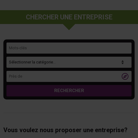
CHERCHER UNE ENTREPRISE
Mots-clés
Catégorie
Près de

RECHERCHER
Vous voulez nous proposer une entreprise?