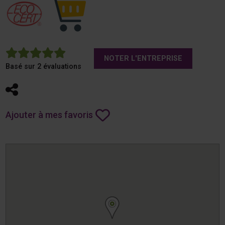
5
NOTER L'ENTREPRISE
Basé sur 2 évaluations
Partager
Ajouter à mes favoris