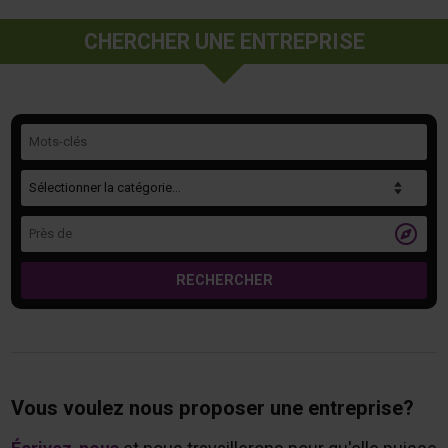
CHERCHER UNE ENTREPRISE
Mots-clés
Catégorie
Près de

RECHERCHER
Vous voulez nous proposer une entreprise?