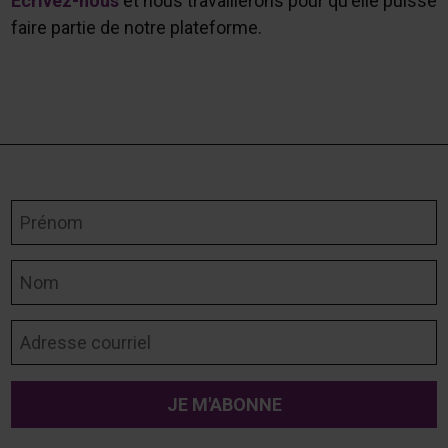
Écrivez-nous
et nous travaillerons pour qu'elle puisse
faire partie de notre plateforme.
Prénom
Nom
Adresse courriel