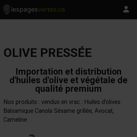
Les Pages Vertes - Go to homepage
Skip to content
Pa
OLIVE PRESSÉE
Importation et distribution
d'huiles d'olive et végétale de
qualité premium
Nos produits : vendus en vrac : Huiles d'olives
Balsamique Canola Sésame grillée, Avocat,
Cameline