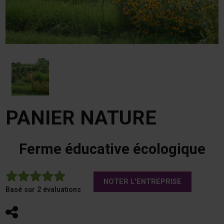
PANIER NATURE
Ferme éducative écologique
5
NOTER L'ENTREPRISE
Basé sur 2 évaluations
Partager