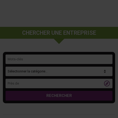
CHERCHER UNE ENTREPRISE
Mots-clés
Catégorie
Près de

RECHERCHER