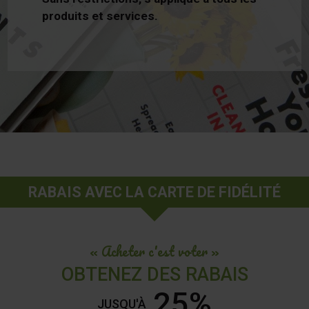
produits et services.
RABAIS AVEC LA CARTE DE FIDÉLITÉ
« Acheter c'est voter »
OBTENEZ DES RABAIS
25%
JUSQU'À