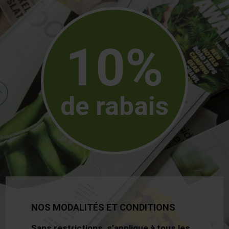
10%
de rabais
NOS MODALITÉS ET CONDITIONS
Sans restrictions, s’applique à tous les