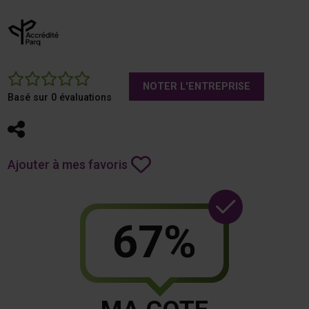
0
NOTER L'ENTREPRISE
Basé sur 0 évaluations
Partager
Ajouter à mes favoris
67%