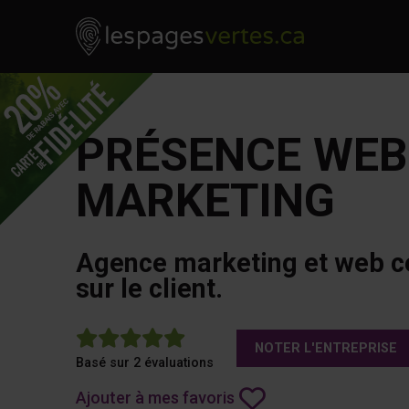
Les Pages Vertes - Go to homepage
Skip to content
PRÉSENCE WEB
MARKETING
Agence marketing et web c
sur le client.
5
NOTER L'ENTREPRISE
Basé sur 2 évaluations
Ajouter à mes favoris