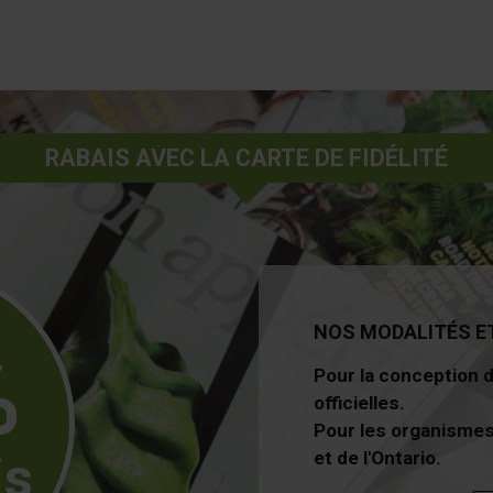
RABAIS AVEC LA CARTE DE FIDÉLITÉ
NOS MODALITÉS E
%
Pour la conception 
officielles.
Pour les organismes
is
et de l'Ontario.