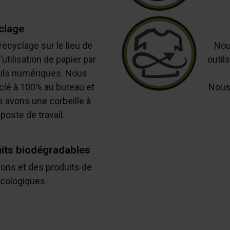
clage
ecyclage sur le lieu de
Nou
’utilisation de papier par
outil
tils numériques. Nous
yclé à 100% au bureau et
Nous 
 avons une corbeille à
poste de travail.
uits biodégradables
ons et des produits de
cologiques.