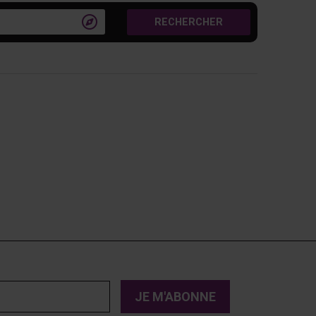

RECHERCHER