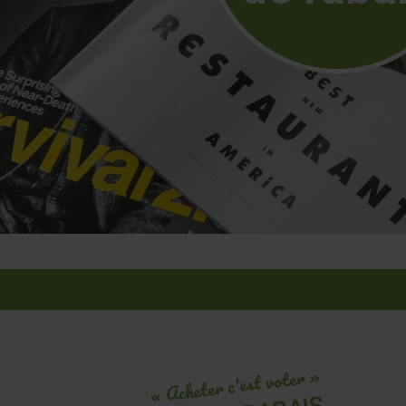
« Acheter c'est voter »