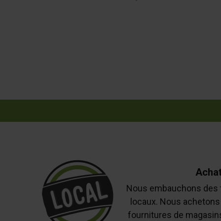
Achat
Nous embauchons des ta
locaux. Nous achetons 
fournitures de magasins