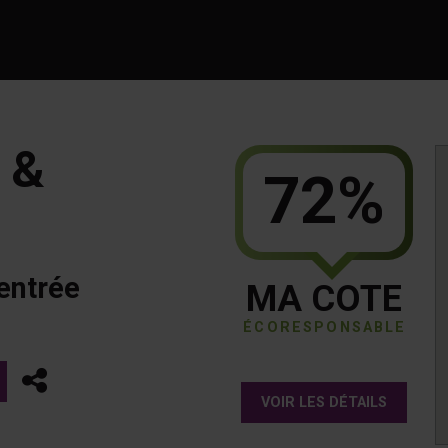
 &
72%
entrée
MA COTE
ÉCORESPONSABLE
Partager
VOIR LES DÉTAILS