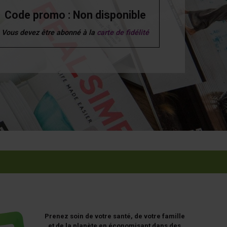
Code promo : Non disponible
Vous devez être abonné à la
carte de fidélité
Prenez soin de votre santé, de votre famille
et de la planète en économisant dans des