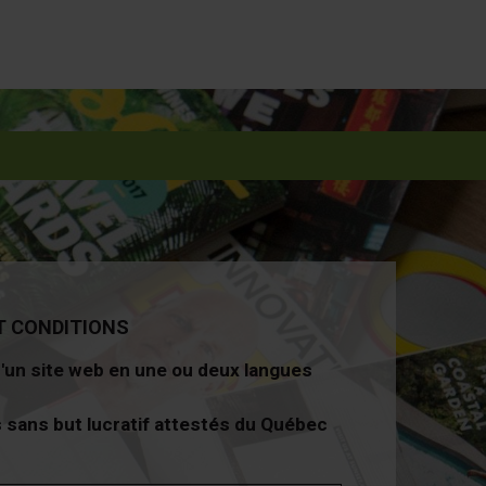
T CONDITIONS
d'un site web en une ou deux langues
 sans but lucratif attestés du Québec