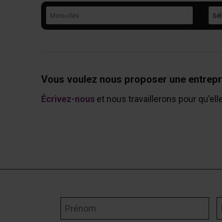
Mots-clés
Caté
Vous voulez nous proposer une entrepr
Écrivez-nous
et nous travaillerons pour qu'ell
Prénom
N