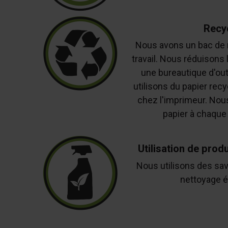
Recy
Nous avons un bac de r
travail. Nous réduisons l
une bureautique d'ou
utilisons du papier rec
chez l'imprimeur. Nous
papier à chaque 
Utilisation de prod
Nous utilisons des sav
nettoyage é