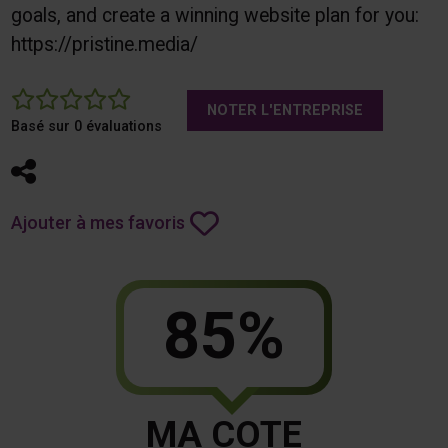
goals, and create a winning website plan for you:
https://pristine.media/
0
NOTER L'ENTREPRISE
Basé sur 0 évaluations
Partager
Ajouter à mes favoris
85%
MA COTE