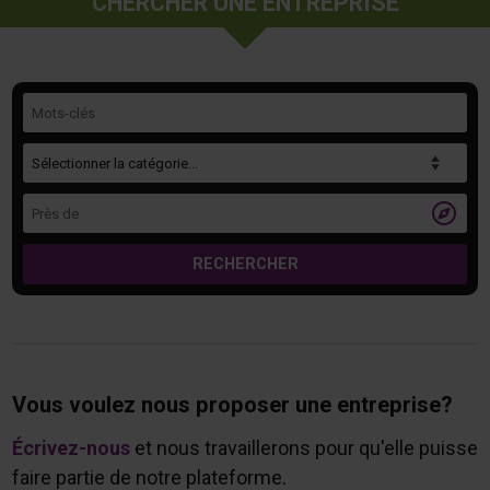
CHERCHER UNE ENTREPRISE
Mots-clés
Catégorie
Près de

RECHERCHER
Vous voulez nous proposer une entreprise?
Écrivez-nous
et nous travaillerons pour qu'elle puisse
faire partie de notre plateforme.