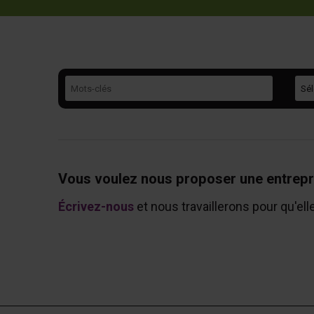
Mots-clés
Caté
Vous voulez nous proposer une entrepr
Écrivez-nous
et nous travaillerons pour qu'ell