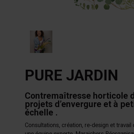
PURE JARDIN
Contremaîtresse horticole 
projets d’envergure et à pet
échelle .
Consultations, création, re-design et travail
une équipe experte. Maraichers Réorganisa