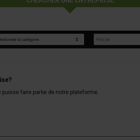
CHERCHER UNE ENTREPRISE
gorie
Près de
ise?
e puisse faire partie de notre plateforme.