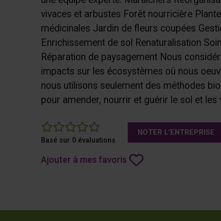
vivaces et arbustes Forêt nourricière Plant
médicinales Jardin de fleurs coupées Gesti
Enrichissement de sol Renaturalisation Soi
Réparation de paysagement Nous considéro
impacts sur les écosystèmes oû nous oeuvr
nous utilisons seulement des méthodes bio
pour amender, nourrir et guérir le sol et les
0
NOTER L'ENTREPRISE
Basé sur 0 évaluations
Ajouter à mes favoris