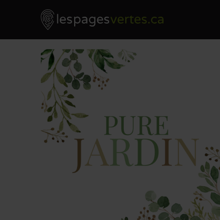
Les Pages Vertes - Go to homepage
Skip to content