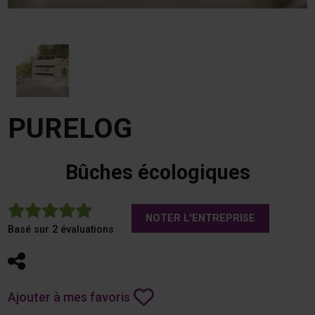
PURELOG
Bûches écologiques
5
NOTER L'ENTREPRISE
Basé sur 2 évaluations
Partager
Ajouter à mes favoris