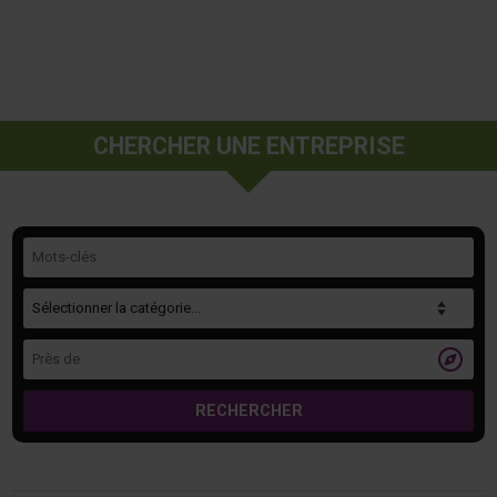
CHERCHER UNE ENTREPRISE
Mots-clés
Catégorie
Près de

RECHERCHER