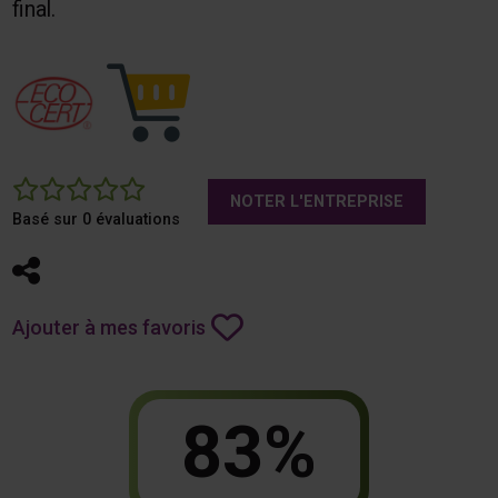
final.
0
NOTER L'ENTREPRISE
Basé sur 0 évaluations
Partager
Ajouter à mes favoris
83%