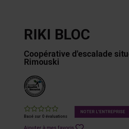
RIKI BLOC
Coopérative d'escalade situ
Rimouski
0
NOTER L'ENTREPRISE
Basé sur 0 évaluations
Ajouter à mes favoris