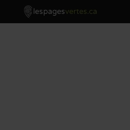
Les Pages Vertes - Go to homepage
Skip to content