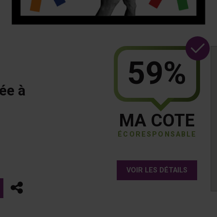
59%
ée à
MA COTE
ÉCORESPONSABLE
VOIR LES DÉTAILS
Partager