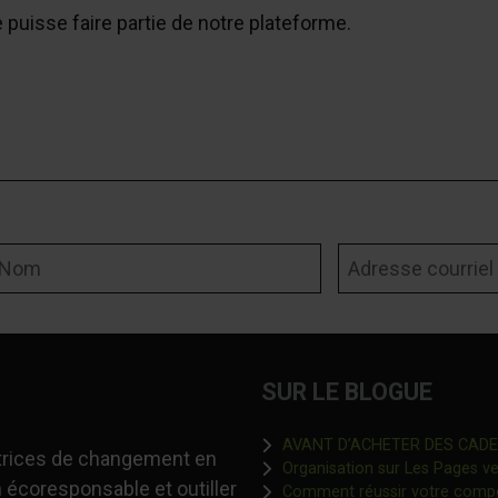
e puisse faire partie de notre plateforme.
om
Adresse courriel
SUR LE BLOGUE
AVANT D’ACHETER DES CADEAU
-trices de changement en
Organisation sur Les Pages ver
 écoresponsable et outiller
Comment réussir votre comp