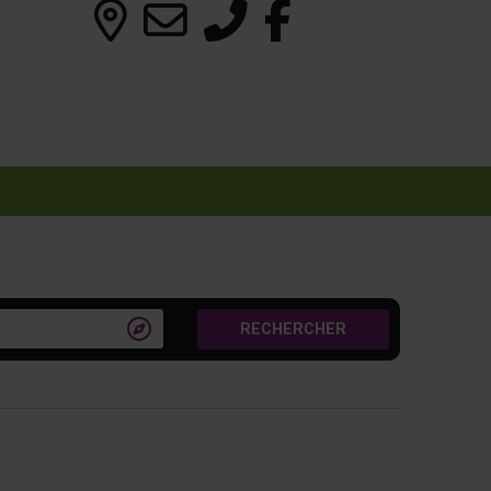

RECHERCHER