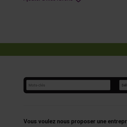
Mots-clés
Caté
Vous voulez nous proposer une entrepr